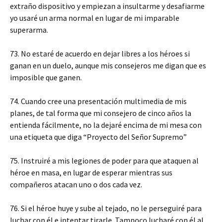
extraño dispositivo y empiezan a insultarme y desafiarme
yo usaré un arma normal en lugar de mi imparable
superarma.
73. No estaré de acuerdo en dejar libres a los héroes si
ganan en un duelo, aunque mis consejeros me digan que es
imposible que ganen.
74. Cuando cree una presentación multimedia de mis
planes, de tal forma que mi consejero de cinco años la
entienda fácilmente, no la dejaré encima de mi mesa con
una etiqueta que diga “Proyecto del Señor Supremo”
75. Instruiré a mis legiones de poder para que ataquen al
héroe en masa, en lugar de esperar mientras sus
compañeros atacan uno o dos cada vez.
76. Si el héroe huye y sube al tejado, no le perseguiré para
luchar con él e intentar tirarle. Tampoco lucharé con él al