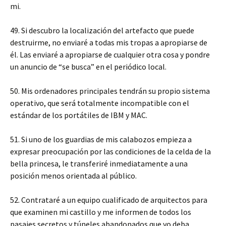
mi.
49. Si descubro la localización del artefacto que puede
destruirme, no enviaré a todas mis tropas a apropiarse de
él. Las enviaré a apropiarse de cualquier otra cosa y pondre
un anuncio de “se busca” en el periódico local.
50. Mis ordenadores principales tendrán su propio sistema
operativo, que será totalmente incompatible con el
estándar de los portátiles de IBM y MAC.
51. Si uno de los guardias de mis calabozos empieza a
expresar preocupación por las condiciones de la celda de la
bella princesa, le transferiré inmediatamente a una
posición menos orientada al público.
52. Contrataré a un equipo cualificado de arquitectos para
que examinen mi castillo y me informen de todos los
pasajes secretos y túneles abandonados que yo deba