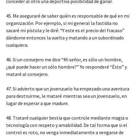
conceder al otro una deportiva posibilidad de ganar.
45. Me aseguraré de saber quién es responsable de qué en mi
organización. Por ejemplo, si mi general la fastidia no
sacaré mi pistola y le diré: “Y este es el precio del fracaso”
dándome entonces la vuelta y matando a un subordinado
cualquiera.
46. Si un consejero me dice “Mi señor, es sólo un hombre,
¿qué puede hacer un sólo hombre?” Yo responderé “Ésto” y
mataré al consejero.
47. Si advierto que un jovenzuelo ha empezado una aventura
para destruirme, le mataré mientras sea un jovenzuelo, en
lugar de esperar a que madure.
48. Trataré cualquier bestia que controle mediante magia o
tecnología con respeto y amabilidad. De tal forma que si el
control es roto, no venga inmediatamente a vengarse de