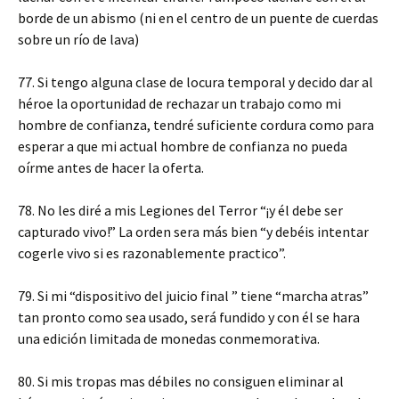
borde de un abismo (ni en el centro de un puente de cuerdas
sobre un río de lava)
77. Si tengo alguna clase de locura temporal y decido dar al
héroe la oportunidad de rechazar un trabajo como mi
hombre de confianza, tendré suficiente cordura como para
esperar a que mi actual hombre de confianza no pueda
oírme antes de hacer la oferta.
78. No les diré a mis Legiones del Terror “¡y él debe ser
capturado vivo!” La orden sera más bien “y debéis intentar
cogerle vivo si es razonablemente practico”.
79. Si mi “dispositivo del juicio final ” tiene “marcha atras”
tan pronto como sea usado, será fundido y con él se hara
una edición limitada de monedas conmemorativa.
80. Si mis tropas mas débiles no consiguen eliminar al