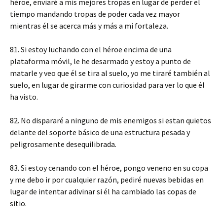
héroe, enviaré a mis mejores tropas en lugar de perder el
tiempo mandando tropas de poder cada vez mayor
mientras él se acerca más y más a mi fortaleza.
81. Si estoy luchando con el héroe encima de una
plataforma móvil, le he desarmado y estoy a punto de
matarle y veo que él se tira al suelo, yo me tiraré también al
suelo, en lugar de girarme con curiosidad para ver lo que él
ha visto.
82. No dispararé a ninguno de mis enemigos si estan quietos
delante del soporte básico de una estructura pesada y
peligrosamente desequilibrada.
83. Si estoy cenando con el héroe, pongo veneno en su copa
y me debo ir por cualquier razón, pediré nuevas bebidas en
lugar de intentar adivinar si él ha cambiado las copas de
sitio.