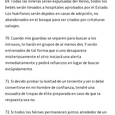
69. Todas las niñeras serán expulsadas del Reino, todos los
bebés serán llevados a hospitales aprobados por el Estado.
Los huérfanos serán dejados en casas de adopción, no
abandonados en el bosque para ser criados por critaturas
salvajes.
70. Cuando mis guardias se separen para buscar a los
intrusos, lo harán en grupos de al menos dos. Y serán
entrenados de tal forma que si uno desaparece
misteriosamente el otro iniciará una alerta
inmediatamente y pedirá refuerzos en lugar de buscar
estúpidamente.
71. Si decido probar la lealtad de un teniente y ver si debe
convertirse en mi hombre de confianza, tendré una
escuadra de tropas de élite preparada en caso de que la
respuesta sea no.
72. Si todos los héroes permanecen juntos alrededor de un