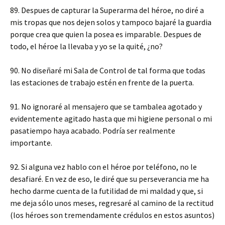
89. Despues de capturar la Superarma del héroe, no diré a
mis tropas que nos dejen solos y tampoco bajaré la guardia
porque crea que quien la posea es imparable. Despues de
todo, el héroe la llevaba y yo se la quité, ¿no?
90. No diseñaré mi Sala de Control de tal forma que todas
las estaciones de trabajo estén en frente de la puerta.
91. No ignoraré al mensajero que se tambalea agotado y
evidentemente agitado hasta que mi higiene personal o mi
pasatiempo haya acabado. Podría ser realmente
importante.
92. Si alguna vez hablo con el héroe por teléfono, no le
desafiaré. En vez de eso, le diré que su perseverancia me ha
hecho darme cuenta de la futilidad de mi maldad y que, si
me deja sólo unos meses, regresaré al camino de la rectitud
(los héroes son tremendamente crédulos en estos asuntos)