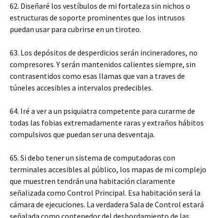
62. Diseñaré los vestíbulos de mi fortaleza sin nichos o
estructuras de soporte prominentes que los intrusos
puedan usar para cubrirse en un tiroteo.
63. Los depósitos de desperdicios serán incineradores, no
compresores. Y serán mantenidos calientes siempre, sin
contrasentidos como esas llamas que van a traves de
túneles accesibles a intervalos predecibles.
64. Iré a ver a un psiquiatra competente para curarme de
todas las fobias extremadamente raras y extraños hábitos
compulsivos que puedan ser una desventaja.
65. Si debo tener un sistema de computadoras con
terminales accesibles al público, los mapas de mi complejo
que muestren tendrán una habitación claramente
señalizada como Control Principal. Esa habitación será la
cámara de ejecuciones. La verdadera Sala de Control estará
señalada como contenedor del desbordamiento de las