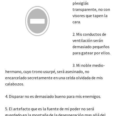
plexiglás
transparente, no con
visores que tapen la
cara.
2. Mis conductos de
ventilación serán
demasiado pequeños
para gatear por ellos.
3. Mi noble medio-
hermano, cuyo trono usurpé, será asesinado, no
encarcelado secretamente en una celda olvidada de mis
calabozos.
4. Disparar no es demasiado bueno para mis enemigos.
5. El artefacto que es la fuente de mi poder no será
guardado en la montaña de la desesperación mas allá del