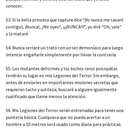
conocer.
53. Si la bella princesa que capture dice “¡Yo nunca me casaré
contigo!, ¡Nunca!, ¿Me oyes?, ¡¡¡NUNCA!!!”, yo diré “Oh, vale”
y la mataré.
54. Nunca cerraré un trato con un ser demoníaco para luego
intentar engañarle símplemente por llevar la contraria.
55. Los mutantes deformes y los bichos raros psicopátas
tendrán su lugar en mis Legiones del Terror. Sin embargo,
antes de enviarles en importantes misiones secretas que
requieran tacto y sutileza, buscaré a alguien igualmente
cualificado que llame menos la atención.
56. Mis Legiones del Terror serán entrenadas para tener una
puntería básica. Cualquiera que no pueda acertar a un
hombre a 10 metros será usado como diana para prácticas.