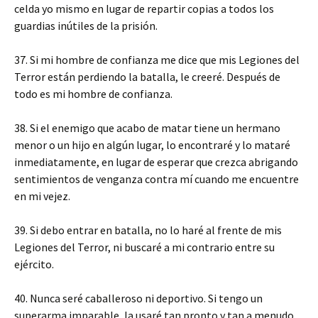
celda yo mismo en lugar de repartir copias a todos los
guardias inútiles de la prisión.
37. Si mi hombre de confianza me dice que mis Legiones del
Terror están perdiendo la batalla, le creeré. Después de
todo es mi hombre de confianza.
38. Si el enemigo que acabo de matar tiene un hermano
menor o un hijo en algún lugar, lo encontraré y lo mataré
inmediatamente, en lugar de esperar que crezca abrigando
sentimientos de venganza contra mí cuando me encuentre
en mi vejez.
39. Si debo entrar en batalla, no lo haré al frente de mis
Legiones del Terror, ni buscaré a mi contrario entre su
ejército.
40. Nunca seré caballeroso ni deportivo. Si tengo un
superarma imparable, la usaré tan pronto y tan a menudo