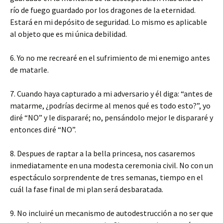
río de fuego guardado por los dragones de la eternidad.
Estará en mi depósito de seguridad. Lo mismo es aplicable
al objeto que es mi única debilidad.
6. Yo no me recrearé en el sufrimiento de mi enemigo antes
de matarle.
7. Cuando haya capturado a mi adversario y él diga: “antes de
matarme, ¿podrías decirme al menos qué es todo esto?”, yo
diré “NO” y le dispararé; no, pensándolo mejor le dispararé y
entonces diré “NO”.
8. Despues de raptar a la bella princesa, nos casaremos
inmediatamente en una modesta ceremonia civil. No con un
espectáculo sorprendente de tres semanas, tiempo en el
cuál la fase final de mi plan será desbaratada.
9. No incluiré un mecanismo de autodestrucción a no ser que