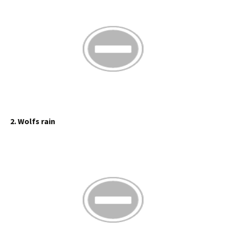
2. Wolfs rain