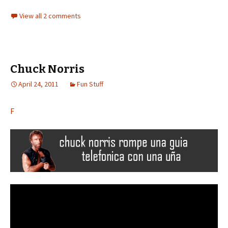
View all 2 comments
Chuck Norris
April 24, 2011
Fun Stuff
F