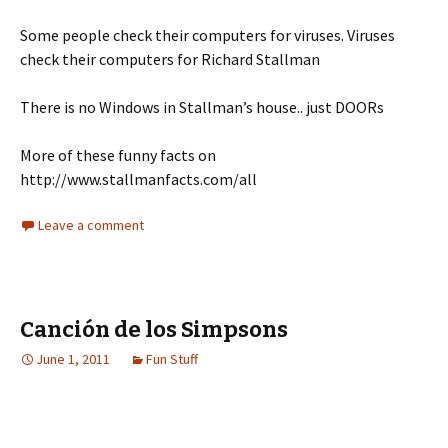
Some people check their computers for viruses. Viruses
check their computers for Richard Stallman
There is no Windows in Stallman’s house.. just DOORs
More of these funny facts on
http://www.stallmanfacts.com/all
Leave a comment
Canción de los Simpsons
June 1, 2011
Fun Stuff
“Ven a esa chica ebria conduciendo por la calle (siiii)