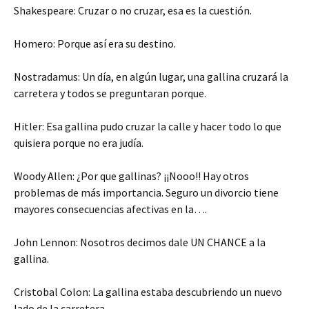
Shakespeare: Cruzar o no cruzar, esa es la cuestión.
Homero: Porque así era su destino.
Nostradamus: Un día, en algún lugar, una gallina cruzará la
carretera y todos se preguntaran porque.
Hitler: Esa gallina pudo cruzar la calle y hacer todo lo que
quisiera porque no era judía.
Woody Allen: ¿Por que gallinas? ¡¡Nooo!! Hay otros
problemas de más importancia. Seguro un divorcio tiene
mayores consecuencias afectivas en la….
John Lennon: Nosotros decimos dale UN CHANCE a la
gallina.
Cristobal Colon: La gallina estaba descubriendo un nuevo
lado de la carretera.