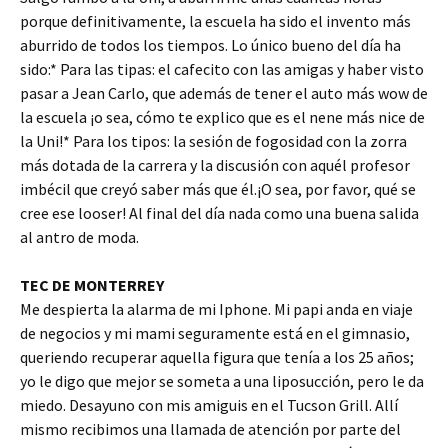
porque definitivamente, la escuela ha sido el invento más
aburrido de todos los tiempos. Lo único bueno del día ha
sido:* Para las tipas: el cafecito con las amigas y haber visto
pasar a Jean Carlo, que además de tener el auto más wow de
la escuela ¡o sea, cómo te explico que es el nene más nice de
la Uni!* Para los tipos: la sesión de fogosidad con la zorra
más dotada de la carrera y la discusión con aquél profesor
imbécil que creyó saber más que él.¡O sea, por favor, qué se
cree ese looser! Al final del día nada como una buena salida
al antro de moda.
TEC DE MONTERREY
Me despierta la alarma de mi Iphone. Mi papi anda en viaje
de negocios y mi mami seguramente está en el gimnasio,
queriendo recuperar aquella figura que tenía a los 25 años;
yo le digo que mejor se someta a una liposucción, pero le da
miedo. Desayuno con mis amiguis en el Tucson Grill. Allí
mismo recibimos una llamada de atención por parte del