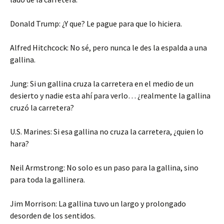
Donald Trump: ¿Y que? Le pague para que lo hiciera.
Alfred Hitchcock: No sé, pero nunca le des la espalda a una
gallina.
Jung: Si un gallina cruza la carretera en el medio de un
desierto y nadie esta ahí para verlo… ¿realmente la gallina
cruzó la carretera?
U.S. Marines: Si esa gallina no cruza la carretera, ¿quien lo
hara?
Neil Armstrong: No solo es un paso para la gallina, sino
para toda la gallinera.
Jim Morrison: La gallina tuvo un largo y prolongado
desorden de los sentidos.