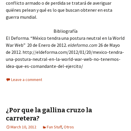
conflicto armado o de perdida se tratará de averiguar
quiénes pelean y qué es lo que buscan obtener en esta
guerra mundial.
Bibliografía
El Deforma. “México tendra una postura neutral en la World
War Web” 20 de Enero de 2012.
eldeforma.com
26 de Mayo
de 2012. http://eldeforma.com/2012/01/20/mexico-tendra-
una-postura-neutral-en-la-world-war-web-no-tenemos-
idea-que-es-comandante-del-ejercito/
Leave a comment
¿Por que la gallina cruzo la
carretera?
March 10, 2012
Fun Stuff
,
Otros