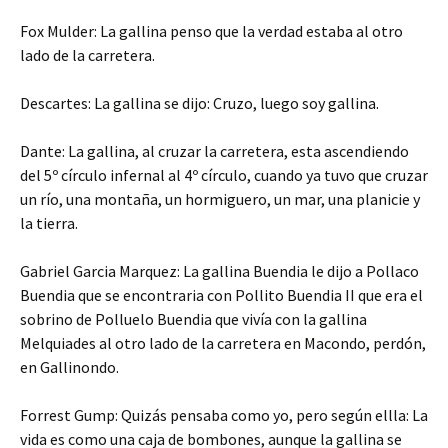
Fox Mulder: La gallina penso que la verdad estaba al otro
lado de la carretera.
Descartes: La gallina se dijo: Cruzo, luego soy gallina.
Dante: La gallina, al cruzar la carretera, esta ascendiendo
del 5º círculo infernal al 4º círculo, cuando ya tuvo que cruzar
un río, una montaña, un hormiguero, un mar, una planicie y
la tierra.
Gabriel Garcia Marquez: La gallina Buendia le dijo a Pollaco
Buendia que se encontraria con Pollito Buendia II que era el
sobrino de Polluelo Buendia que vivía con la gallina
Melquiades al otro lado de la carretera en Macondo, perdón,
en Gallinondo.
Forrest Gump: Quizás pensaba como yo, pero según ellla: La
vida es como una caja de bombones, aunque la gallina se