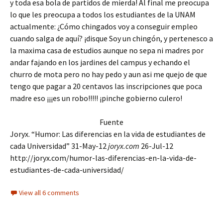
y toda esa bola de partidos de mierda! Al final me preocupa
lo que les preocupa a todos los estudiantes de la UNAM
actualmente: ¿Cómo chingados voy a conseguir empleo
cuando salga de aquí? ¡disque Soy un chingón, y pertenesco a
la maxima casa de estudios aunque no sepa ni madres por
andar fajando en los jardines del campus y echando el
churro de mota pero no hay pedo y aun asi me quejo de que
tengo que pagar a 20 centavos las inscripciones que poca
madre eso ¡¡¡es un robo!!!!! ¡pinche gobierno culero!
Fuente
Joryx. “Humor: Las diferencias en la vida de estudiantes de
cada Universidad” 31-May-12
joryx.com
26-Jul-12
http://joryx.com/humor-las-diferencias-en-la-vida-de-
estudiantes-de-cada-universidad/
View all 6 comments