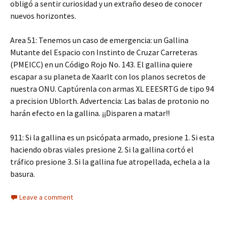
obligó a sentir curiosidad y un extraño deseo de conocer
nuevos horizontes.
Area 51: Tenemos un caso de emergencia: un Gallina
Mutante del Espacio con Instinto de Cruzar Carreteras
(PMEICC) en un Código Rojo No. 143. El gallina quiere
escapar a su planeta de Xaarlt con los planos secretos de
nuestra ONU. Captúrenla con armas XL EEESRTG de tipo 94
a precision Ublorth. Advertencia: Las balas de protonio no
harán efecto en la gallina. ¡¡Disparen a matar!!
911: Si la gallina es un psicópata armado, presione 1. Si esta
haciendo obras viales presione 2. Si la gallina cortó el
tráfico presione 3. Si la gallina fue atropellada, echela a la
basura.
Leave a comment