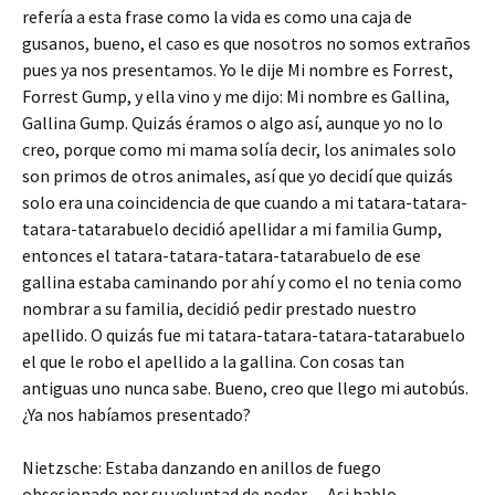
refería a esta frase como la vida es como una caja de
gusanos, bueno, el caso es que nosotros no somos extraños
pues ya nos presentamos. Yo le dije Mi nombre es Forrest,
Forrest Gump, y ella vino y me dijo: Mi nombre es Gallina,
Gallina Gump. Quizás éramos o algo así, aunque yo no lo
creo, porque como mi mama solía decir, los animales solo
son primos de otros animales, así que yo decidí que quizás
solo era una coincidencia de que cuando a mi tatara-tatara-
tatara-tatarabuelo decidió apellidar a mi familia Gump,
entonces el tatara-tatara-tatara-tatarabuelo de ese
gallina estaba caminando por ahí y como el no tenia como
nombrar a su familia, decidió pedir prestado nuestro
apellido. O quizás fue mi tatara-tatara-tatara-tatarabuelo
el que le robo el apellido a la gallina. Con cosas tan
antiguas uno nunca sabe. Bueno, creo que llego mi autobús.
¿Ya nos habíamos presentado?
Nietzsche: Estaba danzando en anillos de fuego
obsesionado por su voluntad de poder… Asi hablo