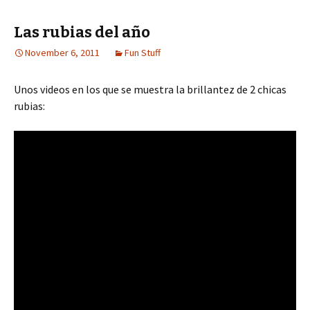
Las rubias del año
November 6, 2011
Fun Stuff
Unos videos en los que se muestra la brillantez de 2 chicas
rubias: