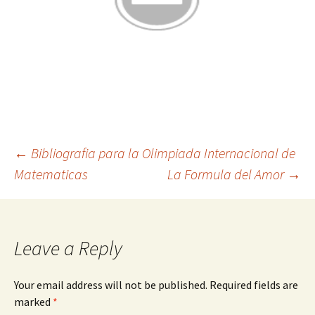
Post
←
Bibliografia para la Olimpiada Internacional de
Matematicas
La Formula del Amor
→
navigation
Leave a Reply
Your email address will not be published.
Required fields are
marked
*