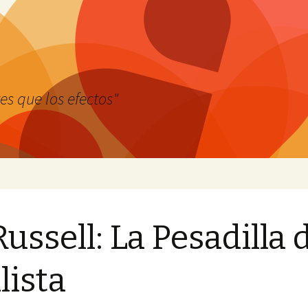
es que los efectos"
ussell: La Pesadilla 
lista