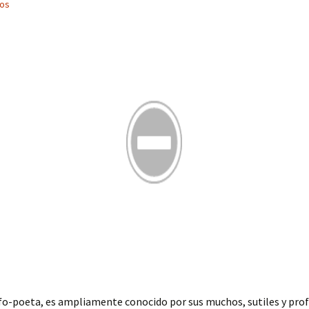
cos
sofo-poeta, es ampliamente conocido por sus muchos, sutiles y pro