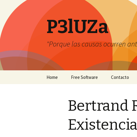
P3lUZa
"Porque las causas ocurren ant
Skip
Home
Free Software
Contacto
to
content
Bertrand R
Existencia