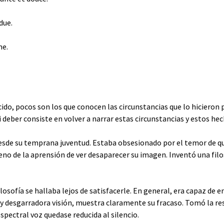
due.
me.
o, pocos son los que conocen las circunstancias que lo hicieron po
 deber consiste en volver a narrar estas circunstancias y estos hec
 desde su temprana juventud. Estaba obsesionado por el temor de qu
leno de la aprensión de ver desaparecer su imagen. Inventó una fi
losofía se hallaba lejos de satisfacerle. En general, era capaz de e
y desgarradora visión, muestra claramente su fracaso. Tomó la reso
spectral voz quedase reducida al silencio.