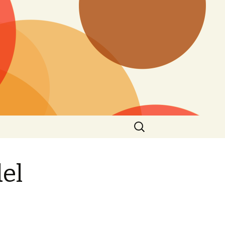
Search
for:
del