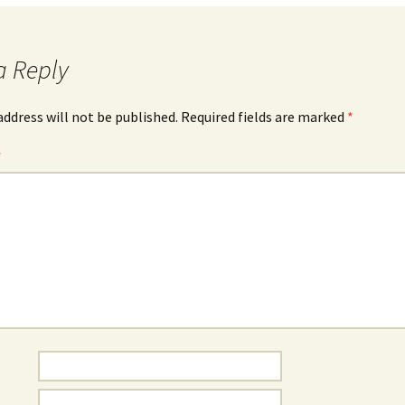
a Reply
address will not be published.
Required fields are marked
*
*