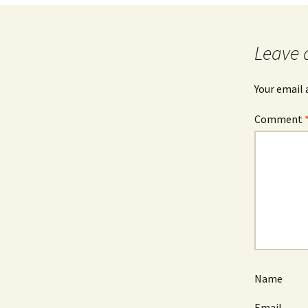
navigation
Leave 
Your email 
Comment
Name
Email