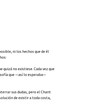
sible, ni los hechos que de él
hos:
e quizá no existiese. Cada vez que
losofía que —así lo esperaba—
nterrar sus dudas, pero el Chant
lución de existir a toda costa,