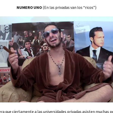
NUMERO UNO
(En las privadas van los “ricos”)
a que ciertamente a las universidades privadas asisten muchas p