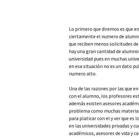
Lo primero que diremos es que en 
ciertamente el numero de alumno
que reciben menos solicitudes de
hay una gran cantidad de alumnos
universidad pues en muchas univer
en esa situación no es un dato p
numero alto.
Una de las razones por las que en
con el alumno, los profesores est
además existen asesores académi
problema como muchas materias 
para platicar con el y ver que es
en las universidades privadas y c
académicos, asesores de vida y c