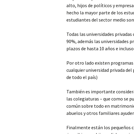
alto, hijos de políticos y empres
hecho la mayor parte de los estu
estudiantes del sector medio son 
Todas las universidades privadas 
90%, además las universidades pr
plazos de hasta 10 años e inclus
Por otro lado existen programas
cualquier universidad privada del
de todo el país)
También es importante considerar
las colegiaturas – que como se pu
común sobre todo en matrimonios 
abuelos y otros familiares ayuden
Finalmente están los pequeños c