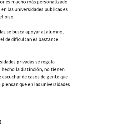
esor es mucho más personalizado
en las universidades publicas es
l piso.
das se busca apoyar al alumno,
el de dificultan es bastante
sidades privadas se regala
hecho la distinción, no tienen
te escuchar de casos de gente que
n piensan que en las universidades
)