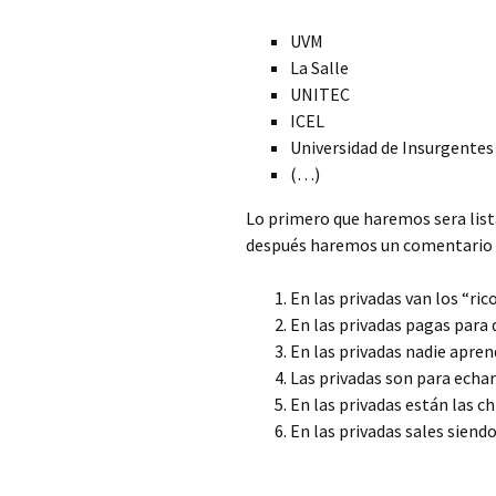
UVM
La Salle
UNITEC
ICEL
Universidad de Insurgentes
(…)
Lo primero que haremos sera list
después haremos un comentario 
En las privadas van los “rico
En las privadas pagas para 
En las privadas nadie apren
Las privadas son para echar 
En las privadas están las c
En las privadas sales siendo