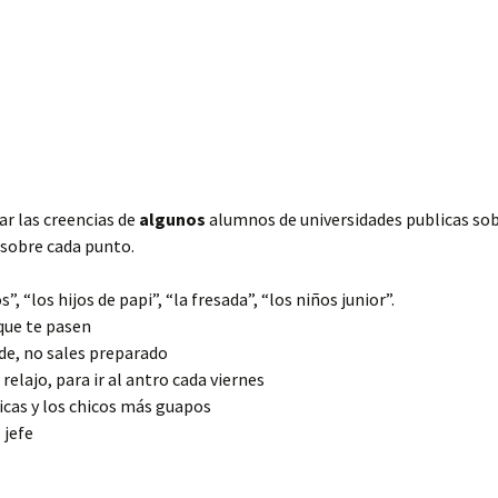
ar las creencias de
algunos
alumnos de universidades publicas sobr
sobre cada punto.
s”, “los hijos de papi”, “la fresada”, “los niños junior”.
que te pasen
de, no sales preparado
relajo, para ir al antro cada viernes
hicas y los chicos más guapos
 jefe