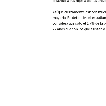
inscribir a sus hijos a dichas univ
Así que ciertamente asisten mucha
mayoría. En definitiva el estudian
considera que sólo el 1.7% de la 
22 años que son los que asisten a 