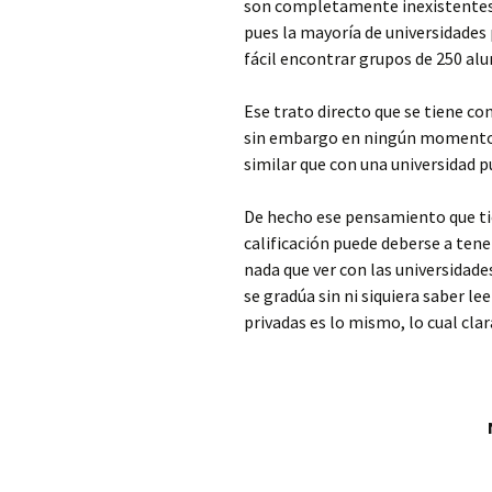
son completamente inexistentes 
pues la mayoría de universidades
fácil encontrar grupos de 250 al
Ese trato directo que se tiene co
sin embargo en ningún momento se 
similar que con una universidad p
De hecho ese pensamiento que tie
calificación puede deberse a tene
nada que ver con las universidade
se gradúa sin ni siquiera saber l
privadas es lo mismo, lo cual cla