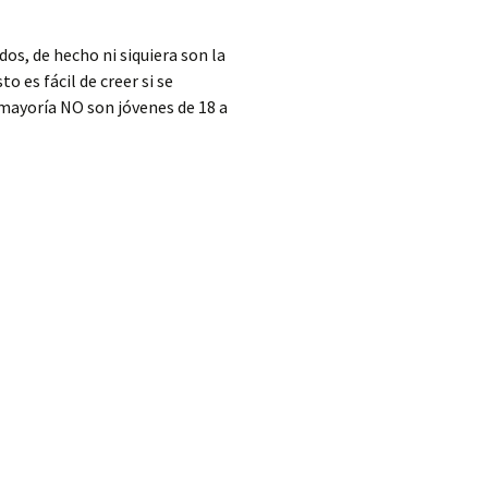
os, de hecho ni siquiera son la
o es fácil de creer si se
 mayoría NO son jóvenes de 18 a