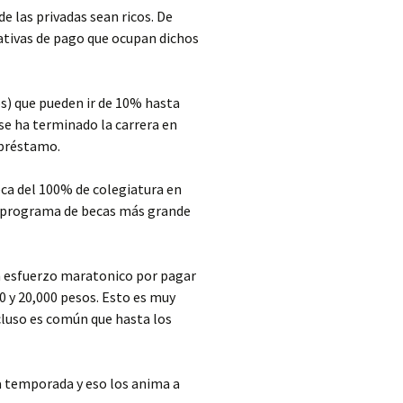
de las privadas sean ricos. De
nativas de pago que ocupan dichos
os) que pueden ir de 10% hasta
se ha terminado la carrera en
 préstamo.
eca del 100% de colegiatura en
 el programa de becas más grande
un esfuerzo maratonico por pagar
 y 20,000 pesos. Esto es muy
cluso es común que hasta los
 temporada y eso los anima a