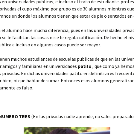
en universidades publicas, e incluso el trato de estudiante-prof
 privadas el cupo máximo por grupo es de 30 alumnos mientras que 
umnos en donde los alumnos tienen que estar de pie o sentados en e
n el alumno hace mucha diferencia, pues en las universidades priva
le facilitan las cosas ni se le regala calificación. De hecho el niv
ublica e incluso en algunos casos puede ser mayor.
nen muchos estudiantes de escuelas publicas de que en las univer
r amigos y familiares en universidades
patito
, que como ya hemos 
s privadas. En dichas universidades patito en definitiva es frecuen
eer bien, ni que hablar de sumar. Entonces esos alumnos generaliza
ramente es falso.
NUMERO TRES
(En las privadas nadie aprende, no sales preparado