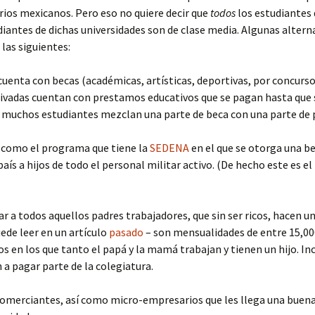
arios mexicanos. Pero
eso no quiere decir que
todos
los estudiantes 
diantes de dichas universidades son de clase media. Algunas alter
las siguientes:
cuenta con becas (académicas, artísticas, deportivas, por concurs
ivadas cuentan con prestamos educativos que se pagan hasta que 
o muchos estudiantes mezclan una parte de beca con una parte de
 como el programa que tiene la
SEDENA
en el que se otorga una b
 país a hijos de todo el personal militar activo. (De hecho este es
 a todos aquellos padres trabajadores, que sin ser ricos, hacen 
ede leer en un artículo
pasado
– son mensualidades de entre 15,000
en los que tanto el papá y la mamá trabajan y tienen un hijo. In
 a pagar parte de la colegiatura.
omerciantes, así como micro-empresarios que les llega una buena