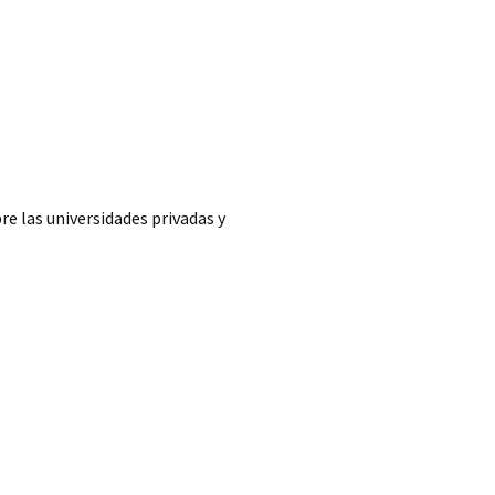
e las universidades privadas y