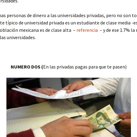
ersidades.
s personas de dinero a las universidades privadas, pero no son tod
te típico de universidad privada es un estudiante de clase media -est
población mexicana es de clase alta –
referencia
– y de ese 1.7% la
las universidades.
NUMERO DOS (
En las privadas pagas para que te pasen)