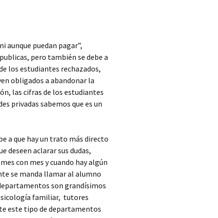
“ni aunque puedan pagar”,
ublicas, pero también se debe a
de los estudiantes rechazados,
ven obligados a abandonar la
n, las cifras de los estudiantes
ades privadas sabemos que es un
ebe a que hay un trato más directo
ue deseen aclarar sus dudas,
o mes con mes y cuando hay algún
te se manda llamar al alumno
tos departamentos son grandísimos
sicología familiar, tutores
nte este tipo de departamentos