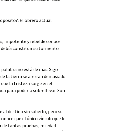
ropósito?. El obrero actual
ses, impotente y rebelde conoce
e debía constituir su tormento
a palabra no está de mas. Sigo
de la tierra se aferran demasiado
ue la tristeza surge en el
ada para poderla sobrellevar. Son
 al destino sin saberlo, pero su
onoce que el único vínculo que le
r de tantas pruebas, mi edad