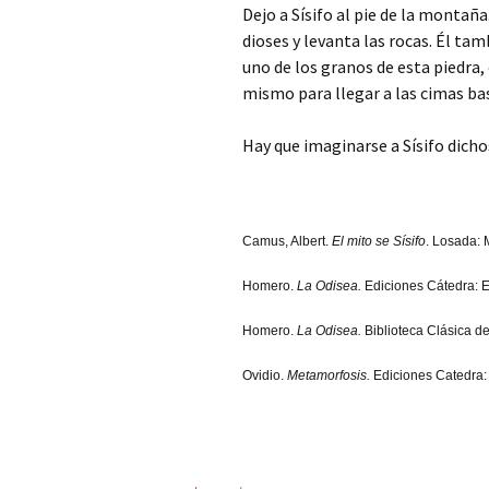
Dejo a Sísifo al pie de la montaña
dioses y levanta las rocas. Él tam
uno de los granos de esta piedra
mismo para llegar a las cimas ba
Hay que imaginarse a Sísifo dicho
Camus, Albert.
El mito se Sísifo
. Losada: 
Homero.
La Odisea.
Ediciones Cátedra: 
Homero.
La Odisea.
Biblioteca Clásica d
Ovidio.
Metamorfosis.
Ediciones Catedra: