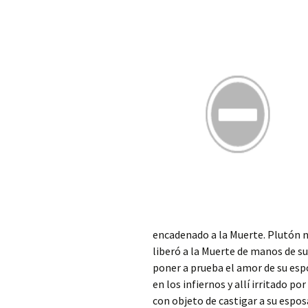
encadenado a la Muerte. Plutón no
liberó a la Muerte de manos de s
poner a prueba el amor de su espo
en los infiernos y allí irritado 
con objeto de castigar a su esposa