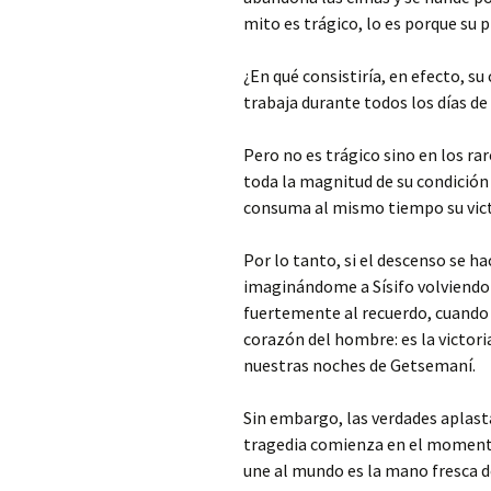
mito es trágico, lo es porque su 
¿En qué consistiría, en efecto, su
trabaja durante todos los días de
Pero no es trágico sino en los ra
toda la magnitud de su condición 
consuma al mismo tiempo su victo
Por lo tanto, si el descenso se h
imaginándome a Sísifo volviendo 
fuertemente al recuerdo, cuando 
corazón del hombre: es la victori
nuestras noches de Getsemaní.
Sin embargo, las verdades aplast
tragedia comienza en el momento 
une al mundo es la mano fresca d