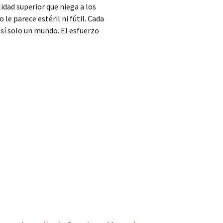
lidad superior que niega a los
le parece estéril ni fútil. Cada
sí solo un mundo. El esfuerzo