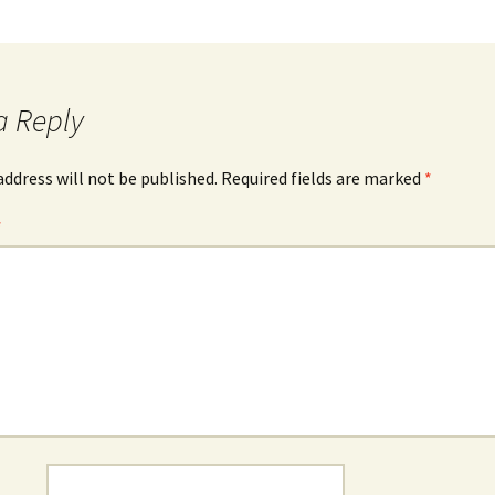
a Reply
address will not be published.
Required fields are marked
*
*