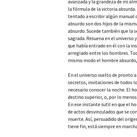
avanzada y la grandeza de mi alma
la fórmula de la victoria absurda
tentado a escribir algún manual 
absurdo son dos hijos de la misma
absurdo. Sucede también que la se
sagrada. Resuena en el universo 
que había entrado en él con la in
arreglado entre los hombres. Toda 
mismo modo el hombre absurdo, c
En el universo vuelto de pronto a
secretos, invitaciones de todos lo
necesario conocer la noche. El ho
destino superior, o, por lo menos
En ese instante sutil en que el ho
de actos desvinculados que se con
muerte. Así, persuadido del orig
tiene fin, está siempre en marcha