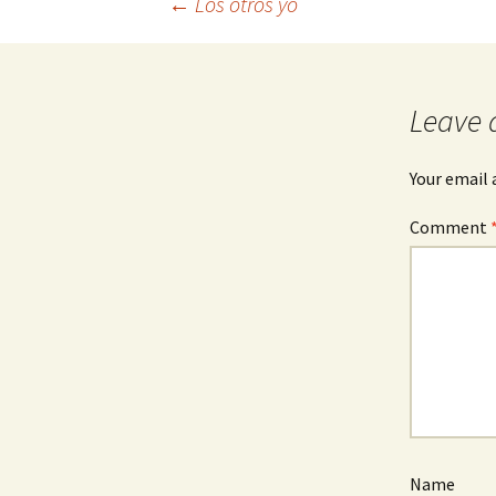
Post
←
Los otros yo
navigation
Leave 
Your email 
Comment
Name