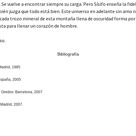
. Se vuelve a encontrar siempre su carga. Pero Sísifo enseña la fide
bién juzga que todo está bien. Este universo en adelante sin amo no 
, cada trozo mineral de esta montaña llena de oscuridad forma por 
sta para llenar un corazón de hombre.
so.
Bibliografía
Madrid, 1985
España, 2005
e Gredos: Barcelona, 2007
 Madrid, 2007.